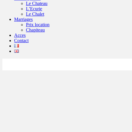
Le Chateau
L’Ecurie
Le Chalet
Marriages
Prix location
Chapiteau
Acces
Contact