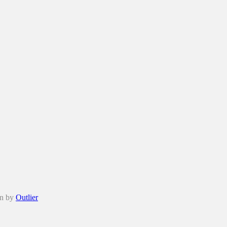
gn by
Outlier