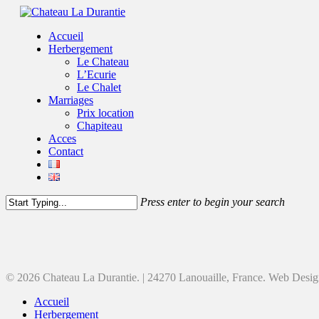
Accueil
Herbergement
Le Chateau
L’Ecurie
Le Chalet
Marriages
Prix location
Chapiteau
Acces
Contact
Press enter to begin your search
© 2026 Chateau La Durantie. | 24270 Lanouaille, France. Web Desi
Accueil
Herbergement