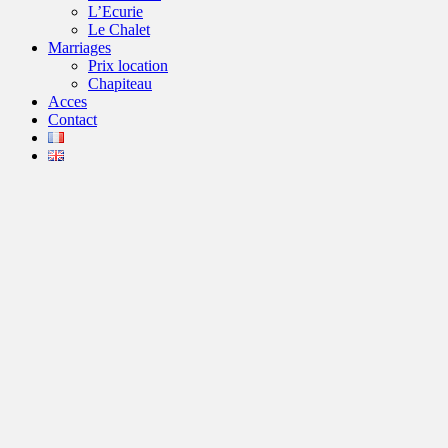
L’Ecurie
Le Chalet
Marriages
Prix location
Chapiteau
Acces
Contact