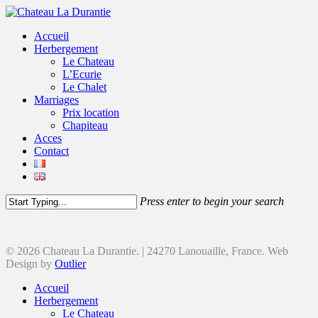
Accueil
Herbergement
Le Chateau
L’Ecurie
Le Chalet
Marriages
Prix location
Chapiteau
Acces
Contact
Press enter to begin your search
© 2026 Chateau La Durantie. | 24270 Lanouaille, France. Web
Design by
Outlier
Accueil
Herbergement
Le Chateau