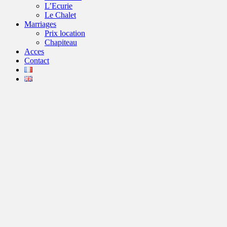
L’Ecurie
Le Chalet
Marriages
Prix location
Chapiteau
Acces
Contact