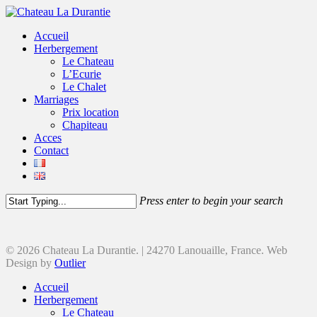
Accueil
Herbergement
Le Chateau
L’Ecurie
Le Chalet
Marriages
Prix location
Chapiteau
Acces
Contact
Press enter to begin your search
© 2026 Chateau La Durantie. | 24270 Lanouaille, France. Web
Design by
Outlier
Accueil
Herbergement
Le Chateau