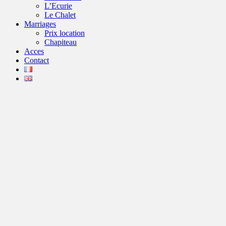
L’Ecurie
Le Chalet
Marriages
Prix location
Chapiteau
Acces
Contact