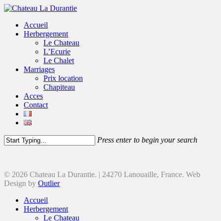
Accueil
Herbergement
Le Chateau
L’Ecurie
Le Chalet
Marriages
Prix location
Chapiteau
Acces
Contact
Press enter to begin your search
© 2026 Chateau La Durantie. | 24270 Lanouaille, France. Web
Design by
Outlier
Accueil
Herbergement
Le Chateau