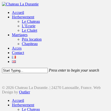
Accueil
Herbergement
Le Chateau
L’Ecurie
Le Chalet
Marriages
Prix location
Chapiteau
Acces
Contact
Press enter to begin your search
© 2026 Chateau La Durantie. | 24270 Lanouaille, France. Web
Design by
Outlier
Accueil
Herbergement
Le Chateau