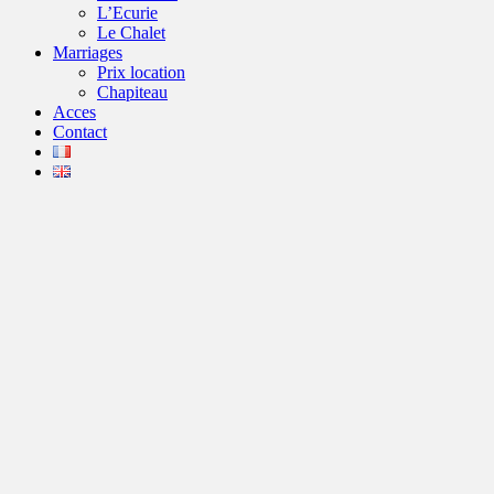
L’Ecurie
Le Chalet
Marriages
Prix location
Chapiteau
Acces
Contact