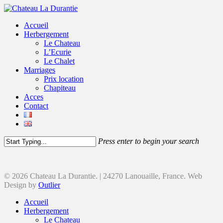
Accueil
Herbergement
Le Chateau
L’Ecurie
Le Chalet
Marriages
Prix location
Chapiteau
Acces
Contact
Press enter to begin your search
© 2026 Chateau La Durantie. | 24270 Lanouaille, France. Web
Design by
Outlier
Accueil
Herbergement
Le Chateau