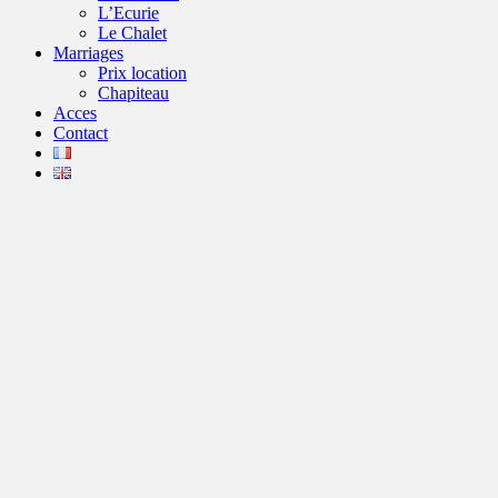
L’Ecurie
Le Chalet
Marriages
Prix location
Chapiteau
Acces
Contact