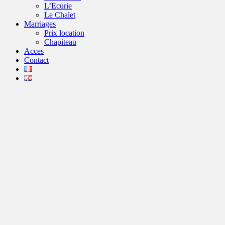
L’Ecurie
Le Chalet
Marriages
Prix location
Chapiteau
Acces
Contact