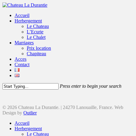
Accueil
Herbergement
Le Chateau
L’Ecurie
Le Chalet
Marriages
Prix location
Chapiteau
Acces
Contact
Press enter to begin your search
© 2026 Chateau La Durantie. | 24270 Lanouaille, France. Web
Design by
Outlier
Accueil
Herbergement
Le Chateau