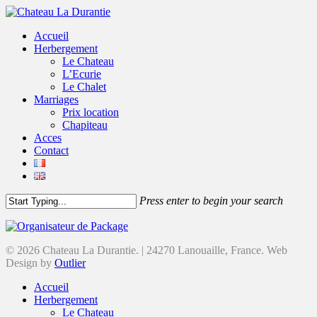
Accueil
Herbergement
Le Chateau
L’Ecurie
Le Chalet
Marriages
Prix location
Chapiteau
Acces
Contact
Press enter to begin your search
© 2026 Chateau La Durantie. | 24270 Lanouaille, France. Web
Design by
Outlier
Accueil
Herbergement
Le Chateau