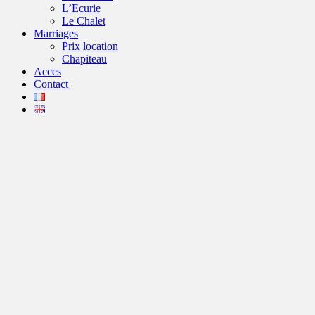
L’Ecurie
Le Chalet
Marriages
Prix location
Chapiteau
Acces
Contact